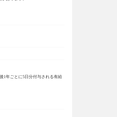
後1年ごとに5日分付与される有給