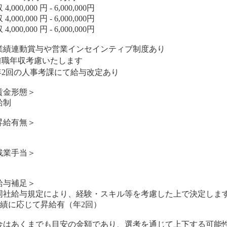
4,000,000 円 - 6,000,000円
4,000,000 円 - 6,000,000円
4,000,000 円 - 6,000,000円
業績連動賞与や営業インセインティブ制度あり
前職年収考慮いたします
年2回の人事考課にて給与改定あり
賃金形態＞
給制
昇給有無＞
残業手当＞
給与補足＞
同社給与規定により、経験・スキル等を考慮した上で決定しま
実績に応じて昇給有（年2回）
金はあくまでも目安の金額であり、選考を通じて上下する可能