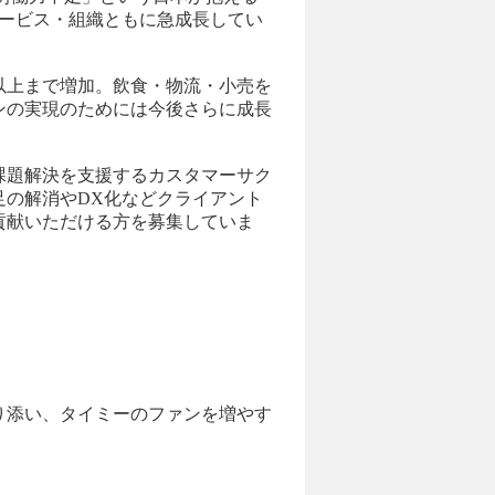
サービス・組織ともに急成長してい
社以上まで増加。飲食・物流・小売を
ンの実現のためには今後さらに成長
課題解決を支援するカスタマーサク
足の解消やDX化などクライアント
貢献いただける方を募集していま
り添い、タイミーのファンを増やす