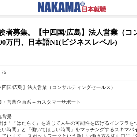
験者募集。【中四国/広島】法人営業（コ
00万円、日本語N1(ビジネスレベル)
176
中四国/広島】法人営業（コンサルティングセールス）
業・営業企画系 -- カスタマーサポート
集背景
社は「『はたらく』を通じて人生の可能性を広げるインフラを
たい時間」と「働いてほしい時間」をマッチングするスキマバ
しています。 スポットワークという新しい働き方を切り口に「