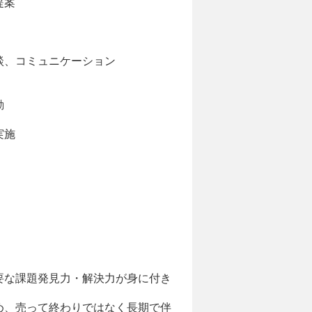
提案
談、コミュニケーション
動
実施
要な課題発見力・解決力が身に付き
め、売って終わりではなく長期で伴