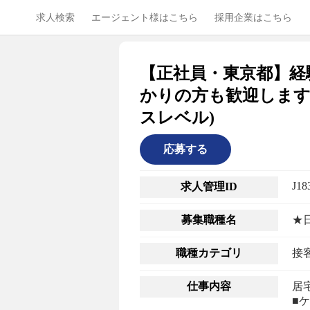
求人検索
エージェント様はこちら
採用企業はこちら
【正社員・東京都】経
かりの方も歓迎します
スレベル)
応募する
J18
求人管理ID
募集職種名
★
職種カテゴリ
接客
仕事内容
居
■