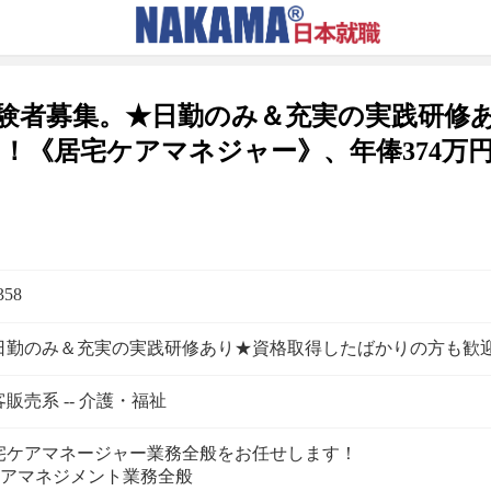
験者募集。★日勤のみ＆充実の実践研修
！《居宅ケアマネジャー》、年俸374万円
358
日勤のみ＆充実の実践研修あり★資格取得したばかりの方も歓
販売系 -- 介護・福祉
宅ケアマネージャー業務全般をお任せします！
ケアマネジメント業務全般