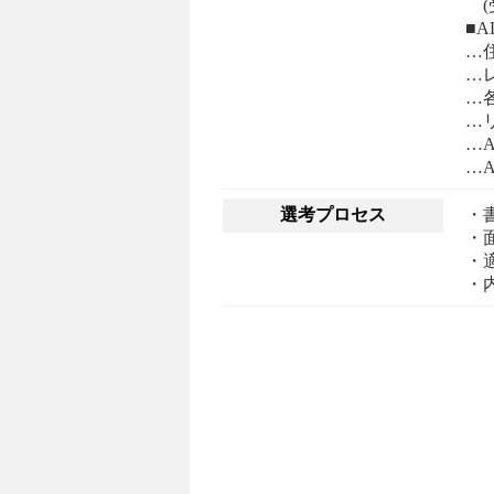
(
■
…
…
…
…
…
選考プロセス
・
・
・