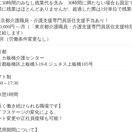
に30時間のみなし残業代を含み、30時間に満たない場合も固定
際に残業はほとんどありませんが、超過した際は1分単位で残業
東京都介護職員・介護支援専門員居住支援手当あり！
0,000円～/月（「東京都介護職員・介護支援専門員居住支援
支給します）
京都
ミカ板橋介護センター
フト制
30～17:30
休憩1時間
長く働き続けられる職場です】
イフステージの変化による、
ート変更や正社員復帰も可能！
試用期間について】