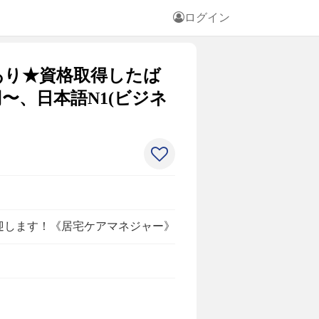
ログイン
あり★資格取得したば
〜、日本語N1(ビジネ
迎します！《居宅ケアマネジャー》