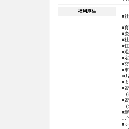
福利厚生
■
■
■
■
■
■
■
■
■
⇒
■
■
(
■
(
■
…
■