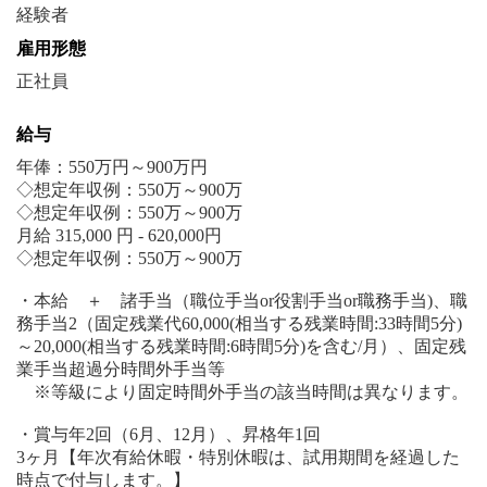
雇用形態
正社員
給与
年俸：550万円～900万円
◇想定年収例：550万～900万
◇想定年収例：550万～900万
月給 315,000 円 - 620,000円
◇想定年収例：550万～900万
・本給 ＋ 諸手当（職位手当or役割手当or職務手当)、職
務手当2（固定残業代60,000(相当する残業時間:33時間5分)
～20,000(相当する残業時間:6時間5分)を含む/月）、固定残
業手当超過分時間外手当等
※等級により固定時間外手当の該当時間は異なります。
・賞与年2回（6月、12月）、昇格年1回
3ヶ月【年次有給休暇・特別休暇は、試用期間を経過した