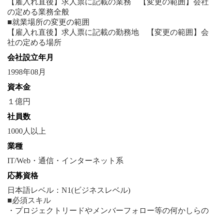
【雇入れ直後】求人票に記載の業務 【変更の範囲】会社
の定める業務全般
■就業場所の変更の範囲
【雇入れ直後】求人票に記載の勤務地 【変更の範囲】会
社の定める場所
会社設立年月
1998年08月
資本金
１億円
社員数
1000人以上
業種
IT/Web・通信・インターネット系
応募資格
日本語レベル：N1(ビジネスレベル)
■必須スキル
・プロジェクトリードやメンバーフォロー等の何かしらの