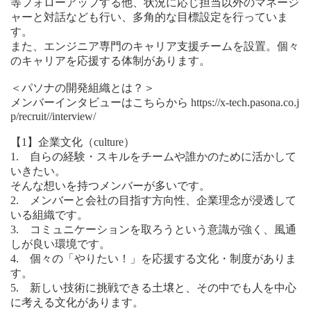
等フォローアップする他、状況に応じ担当以外のマネージ
ャーと対話なども行い、多角的な目標設定を行っていま
す。
また、エンジニア専門のキャリア支援チームを設置。個々
のキャリアを応援する体制があります。
＜パソナの開発組織とは？＞
メンバーインタビューはこちらから https://x-tech.pasona.co.j
p/recruit//interview/
【1】企業文化（culture）
1. 自らの経験・スキルをチームや誰かのために活かして
いきたい。
そんな想いを持つメンバーが多いです。
2. メンバーと会社の目指す方向性、企業理念が浸透して
いる組織です。
3. コミュニケーションを取ろうという意識が強く、風通
しが良い環境です。
4. 個々の「やりたい！」を応援する文化・制度がありま
す。
5. 新しい技術に挑戦できる土壌と、その中でも人を中心
に考える文化があります。