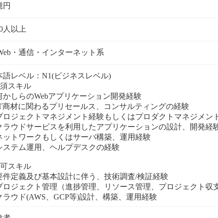
億円
00人以上
T/Web・通信・インターネット系
本語レベル：N1(ビジネスレベル)
必須スキル
何かしらのWebアプリケーション開発経験
IT商材に関わるプリセールス、コンサルティングの経験
プロジェクトマネジメント経験もしくはプロダクトマネジメン
クラウドサービスを利用したアプリケーションの設計、開発経
ネットワークもしくはサーバ構築、運用経験
システム運用、ヘルプデスクの経験
尚可スキル
要件定義及び基本設計に伴う、技術調査/検証経験
プロジェクト管理（進捗管理、リソース管理、プロジェクト収
クラウド(AWS、GCP等)設計、構築、運用経験