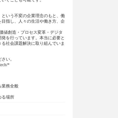
る」という不変の企業理念のもと、働
を目指し、人々の生活や働き方、企
ス価値創造・プロセス変革・デジタ
開発を行っています。本当に必要と
きる社会課題解決に取り組んでいま
ださい。
ech/*
る業務全般
める場所