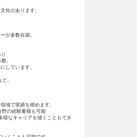
る文化があります。
ャーが多数在籍。
あり
多数。
切にしています。
など。
長領域で実績を積めます。
分野の経験蓄積も可能
で多様なキャリアを描くこともでき
ていくことも可能です。