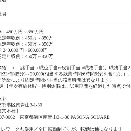
社員
：450万円～850万円
定年収例：450万～850万
定年収例：450万～850万
240,000 円 - 600,000円
定年収例：450万～850万
本給 ＋ 諸手当（職位手当or役割手当or職務手当)、職務手当2（
間:33時間5分)～20,000(相当する残業時間:6時間5分)を含む
等級により固定時間外手当の該当時間は異なります。
京都
都港区南青山3-1-30
東京本社】
07-0062 東京都港区南青山3-1-30 PASONA SQUARE