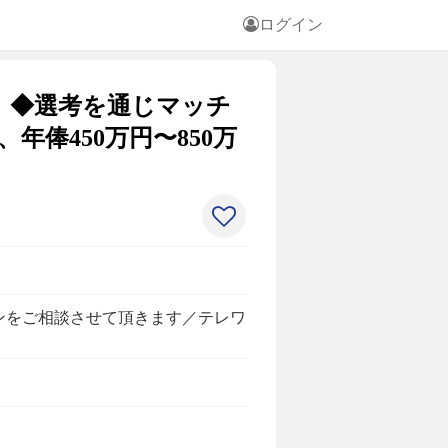
ログイン
 ◆選考を通じマッチ
俸450万円〜850万
ンをご相談させて頂きます／テレワ