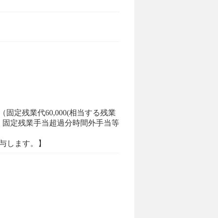
固定残業代60,000(相当する残業
/月）、固定残業手当超過分時間外手当等