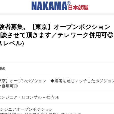
験者募集。【東京】オープンポジション
談させて頂きます／テレワーク併用可◎、年
スレベル)
460
東京】オープンポジション ◆選考を通じマッチしたポジショ
ク併用可◎
エンジニア・ITコンサル -- 社内SE
エンジニアオープンポジション