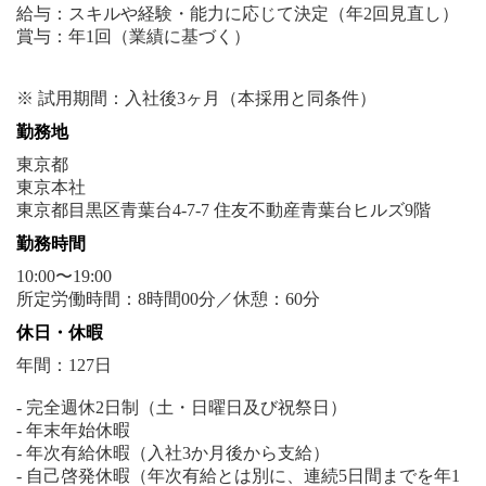
給与：スキルや経験・能力に応じて決定（年2回見直し）
賞与：年1回（業績に基づく）
勤務地
東京都
東京本社
勤務時間
10:00〜19:00
所定労働時間：8時間00分／休憩：60分
休日・休暇
年間：127日
- 完全週休2日制（土・日曜日及び祝祭日）
- 年末年始休暇
- 年次有給休暇（入社3か月後から支給）
- 自己啓発休暇（年次有給とは別に、連続5日間までを年1