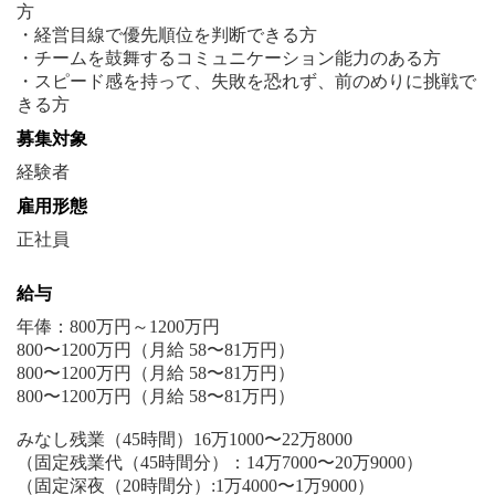
方
・経営目線で優先順位を判断できる方
・チームを鼓舞するコミュニケーション能力のある方
・スピード感を持って、失敗を恐れず、前のめりに挑戦で
募集対象
雇用形態
正社員
給与
年俸：800万円～1200万円
800〜1200万円（月給 58〜81万円）
800〜1200万円（月給 58〜81万円）
800〜1200万円（月給 58〜81万円）
みなし残業（45時間）16万1000〜22万8000
（固定残業代（45時間分）：14万7000〜20万9000）
（固定深夜（20時間分）:1万4000〜1万9000）