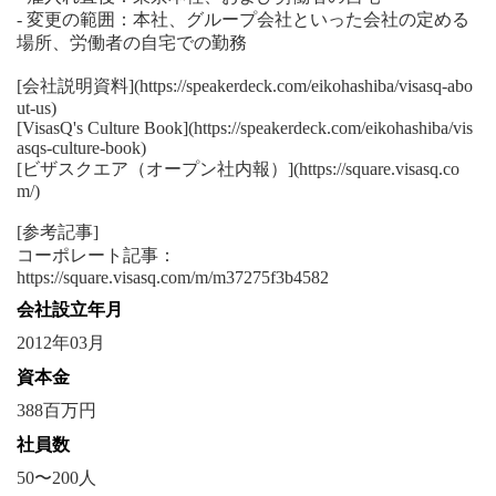
- 変更の範囲：本社、グループ会社といった会社の定める
場所、労働者の自宅での勤務
[会社説明資料](https://speakerdeck.com/eikohashiba/visasq-abo
ut-us)
[VisasQ's Culture Book](https://speakerdeck.com/eikohashiba/vis
asqs-culture-book)
[ビザスクエア（オープン社内報）](https://square.visasq.co
m/)
[参考記事]
コーポレート記事：
https://square.visasq.com/m/m37275f3b4582
会社設立年月
2012年03月
資本金
388百万円
社員数
50〜200人