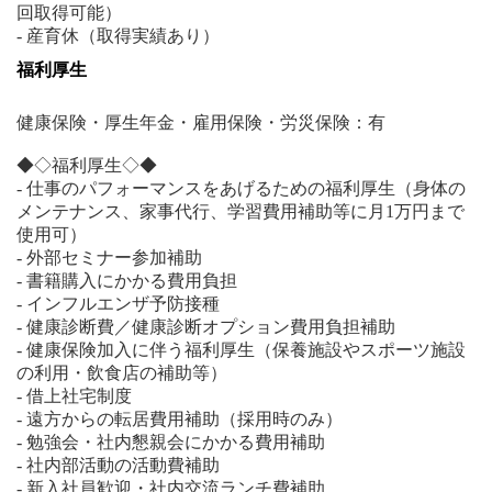
回取得可能）
- 産育休（取得実績あり）
福利厚生
健康保険・厚生年金・雇用保険・労災保険：有
◆◇福利厚生◇◆
- 仕事のパフォーマンスをあげるための福利厚生（身体の
メンテナンス、家事代行、学習費用補助等に月1万円まで
使用可）
- 外部セミナー参加補助
- 書籍購入にかかる費用負担
- インフルエンザ予防接種
- 健康診断費／健康診断オプション費用負担補助
- 健康保険加入に伴う福利厚生（保養施設やスポーツ施設
の利用・飲食店の補助等）
- 借上社宅制度
- 遠方からの転居費用補助（採用時のみ）
- 勉強会・社内懇親会にかかる費用補助
- 社内部活動の活動費補助
- 新入社員歓迎・社内交流ランチ費補助