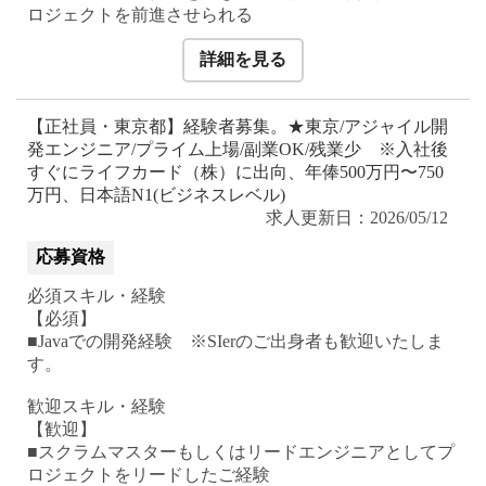
ロジェクトを前進させられる
詳細を見る
【正社員・東京都】経験者募集。★東京/アジャイル開
発エンジニア/プライム上場/副業OK/残業少 ※入社後
すぐにライフカード（株）に出向、年俸500万円〜750
万円、日本語N1(ビジネスレベル)
求人更新日：2026/05/12
応募資格
必須スキル・経験
【必須】
■Javaでの開発経験 ※SIerのご出身者も歓迎いたしま
す。
歓迎スキル・経験
【歓迎】
■スクラムマスターもしくはリードエンジニアとしてプ
ロジェクトをリードしたご経験