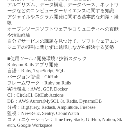
アルゴリズム、データ構造、データベース、ネットワ
ークなどのコンピューターサイエンスに関する知識
アジャイルやスクラム開発に関する基本的な知識・経
験
オープンソースソフトウェアやコミュニティへの貢献
や活動経験
自分でサービスの課題を見つけて、ソフトウェアエン
ジニアの役割に閉じずに越境しながら解決する姿勢
■使用ツール / 開発環境 / 技術スタック
Ruby on Rails アプリ開発
言語：Ruby, TypeScript, SQL
バージョン管理：GitHub
フレームワーク：Ruby on Rails
実行環境：AWS, GCP, Docker
CI：CircleCI, GitHub Actions
DB：AWS Aurora(MySQL 8), Redis, DynamoDB
分析：BigQuery, Redash, Ampliitude, Firebase
監視：NewRelic, Sentry, CloudWatch
コミュニケーション：TimeTree, Slack, GitHub, Notion, Sk
etch, Google Workspace