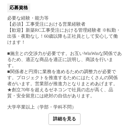
応募資格
必要な経験・能力等
【必須】工事受注における営業経験者
【歓迎】新築RC工事受注における管理経験者 ※転勤・
出張・夜勤なし！60歳以降も正社員として安心して働
けます！
■施主との交渉力が必要です。お互いWinWinな関係であ
るため、適正な商品を適正に説明し、商談を行いま
す。
■関係者と円滑に業務を進めるための調整力が必要で
す。プロジェクトを推進するためにはたくさんの関係
者がいます。営業部が推進力となりまとめあげます。
★創立70年を超えるゼネコンで社員の志が高く、品
質・安全留意には絶対の自信があります。
大学卒業以上（学部・学科不問）
詳細を見る