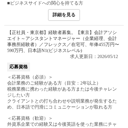
■ビジネスサイドへの関心を持てる方
詳細を見る
【正社員・東京都】経験者募集。【東京】会計アソシ
エイト～アシスタントマネージャー（企業経理、会計
事務所経験者）／フレックス／在宅可、年俸455万円〜
590万円、日本語N1(ビジネスレベル)
求人更新日：2026/05/12
応募資格
＜応募資格（必須）＞
会計業務のご経験がある方（目安：2年以上）
税務業務に携わった経験がある方または今後チャレン
ジしたい方
クライアントとの打ち合わせや説明業務が発生するた
め、日本語で円滑にコミュニケーションが取れる方
＜応募資格（歓迎）＞
外資系企業での経験又は今後英語を使った業務にチャ