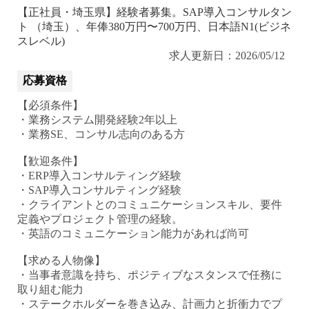
【正社員・埼玉県】経験者募集。SAP導入コンサルタン
ト （埼玉）、年俸380万円〜700万円、日本語N1(ビジネ
スレベル)
求人更新日：2026/05/12
応募資格
【必須条件】
・業務システム開発経験2年以上
・業務SE、コンサル志向のある方
【歓迎条件】
・ERP導入コンサルティング経験
・SAP導入コンサルティング経験
・クライアントとのコミュニケーションスキル、要件
定義やプロジェクト管理の経験。
・英語のコミュニケーション能力があれば尚可
【求める人物像】
・当事者意識を持ち、ポジティブなスタンスで任務に
取り組む能力
・ステークホルダーを巻き込み、計画力と折衝力でプ