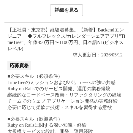
詳細を見る
【正社員・東京都】経験者募集。【新着】Backendエン
ジニア ◆フルフレックス/カレンダーシェアアプリ”Ti
meTree”、年俸450万円〜1100万円、日本語N1(ビジネス
レベル)
求人更新日：2026/05/12
応募資格
■必要スキル（必須条件）
TimeTreeのミッションおよびバリューへの強い共感
Ruby on Railsでのサービス開発、運用の業務経験
継続的なコードベース改善・リファクタリングの経験
チームでのウェブ アプリケーション開発の実務経験
必要に応じて柔軟に技術・スキルを習得する意欲
■必要スキル（歓迎条件）
Ruby on Railsに関する深い知識・経験
大規模サービスの設計、開発、運用経験