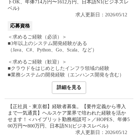
トOK、年俸714万円〜1612万円、日本語N1(ビジネスレ
ベル)
求人更新日：2026/05/12
応募資格
＜求めるご経験（必須）＞
■3年以上のシステム開発経験がある
（Java、C#、Python、Go、Scala、など）
＜求めるご経験（歓迎）＞
■クラウドをはじめとしたインフラ領域の経験
■業務システムの開発経験（エンハンス開発を含む）
詳細を見る
【正社員・東京都】経験者募集。【要件定義から導入
まで一気通貫】ヘルスケア業界で培われた経験を活か
せます！＜ハイブリット勤務相談可＞／HOPES、年俸5
00万円〜800万円、日本語N1(ビジネスレベル)
求人更新日：2026/05/12