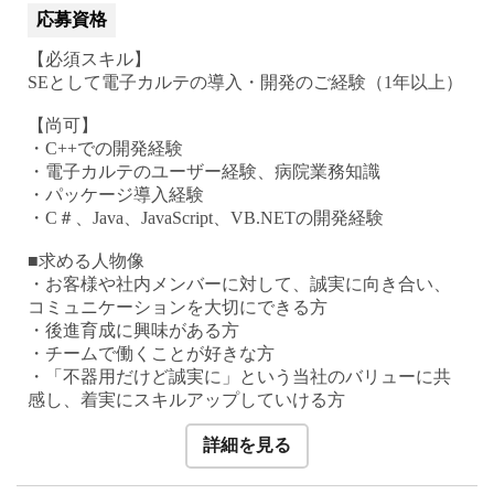
応募資格
【必須スキル】
SEとして電子カルテの導入・開発のご経験（1年以上）
【尚可】
・C++での開発経験
・電子カルテのユーザー経験、病院業務知識
・パッケージ導入経験
・C＃、Java、JavaScript、VB.NETの開発経験
■求める人物像
・お客様や社内メンバーに対して、誠実に向き合い、
コミュニケーションを大切にできる方
・後進育成に興味がある方
・チームで働くことが好きな方
・「不器用だけど誠実に」という当社のバリューに共
感し、着実にスキルアップしていける方
詳細を見る