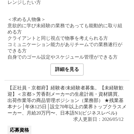
レンジしたい方
＜求める人物像＞
意欲的に学び未経験の業務であっても能動的に取り組
める方
クライアントと同じ視点で物事を考えられる方
コミュニケーション能力がありチームでの業務遂行が
できる方
自身でのゴール設定やスケジュール管理ができる方
詳細を見る
【正社員・京都府】経験者/未経験者募集。【未経験歓
迎】＜京都＞芳香剤メーカーの生産計画・資材購買、
出荷作業等の商品管理ポジション（業務部） ★残業基
本ナシ│年休125日│設立70年以上の業界トップクラスメ
ーカー、月給20万円〜、日本語N1(ビジネスレベル)
求人更新日：2026/05/12
応募資格