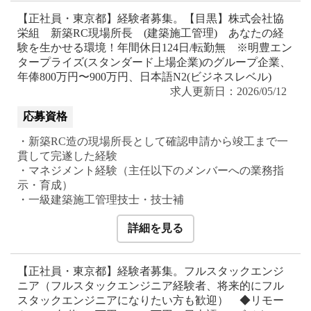
【正社員・東京都】経験者募集。【目黒】株式会社協
栄組 新築RC現場所長 (建築施工管理) あなたの経
験を生かせる環境！年間休日124日/転勤無 ※明豊エン
タープライズ(スタンダード上場企業)のグループ企業、
年俸800万円〜900万円、日本語N2(ビジネスレベル)
求人更新日：2026/05/12
応募資格
・新築RC造の現場所長として確認申請から竣工まで一
貫して完遂した経験
・マネジメント経験（主任以下のメンバーへの業務指
示・育成）
・一級建築施工管理技士・技士補
詳細を見る
【正社員・東京都】経験者募集。フルスタックエンジ
ニア（フルスタックエンジニア経験者、将来的にフル
スタックエンジニアになりたい方も歓迎） ◆リモー