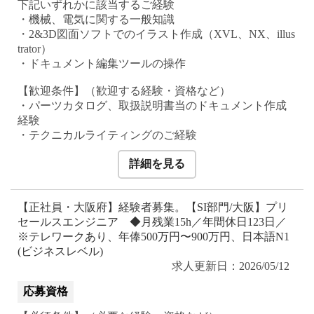
下記いずれかに該当するご経験
・機械、電気に関する一般知識
・2&3D図面ソフトでのイラスト作成（XVL、NX、illus
trator）
・ドキュメント編集ツールの操作
【歓迎条件】（歓迎する経験・資格など）
・パーツカタログ、取扱説明書当のドキュメント作成
経験
・テクニカルライティングのご経験
詳細を見る
【正社員・大阪府】経験者募集。【SI部門/大阪】プリ
セールスエンジニア ◆月残業15h／年間休日123日／
※テレワークあり、年俸500万円〜900万円、日本語N1
(ビジネスレベル)
求人更新日：2026/05/12
応募資格