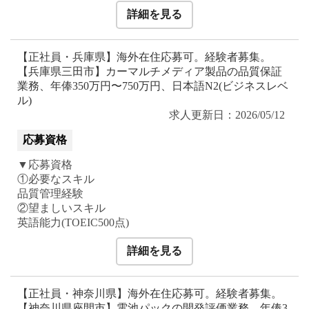
詳細を見る
【正社員・兵庫県】海外在住応募可。経験者募集。
【兵庫県三田市】カーマルチメディア製品の品質保証
業務、年俸350万円〜750万円、日本語N2(ビジネスレベ
ル)
求人更新日：2026/05/12
応募資格
▼応募資格
①必要なスキル
品質管理経験
②望ましいスキル
英語能力(TOEIC500点)
詳細を見る
【正社員・神奈川県】海外在住応募可。経験者募集。
【神奈川県座間市】電池パックの開発評価業務、年俸3