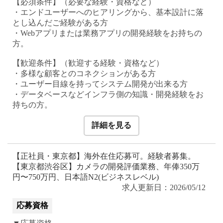
【必須条件】（必要な経験・資格など）
・エンドユーザーへのヒアリングから、基本設計に落
とし込んだご経験がある方
・Webアプリまたは業務アプリの開発経験をお持ちの
方。
【歓迎条件】（歓迎する経験・資格など）
・多様な顧客とのコネクションがある方
・ユーザー目線を持ってシステム開発が出来る⽅
・データベースなどインフラ側の知識・開発経験をお
持ちの方。
詳細を見る
【正社員・東京都】海外在住応募可。経験者募集。
【東京都渋谷区】カメラの開発評価業務、年俸350万
円〜750万円、日本語N2(ビジネスレベル)
求人更新日：2026/05/12
応募資格