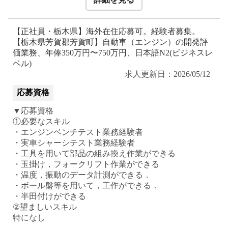
【正社員・栃木県】海外在住応募可。経験者募集。
【栃木県芳賀郡芳賀町】自動車（エンジン）の開発評
価業務、年俸350万円〜750万円、日本語N2(ビジネスレ
ベル)
求人更新日：2026/05/12
応募資格
▼応募資格
①必要なスキル
・エンジンベンチテスト業務経験者
・実車シャーシテスト業務経験者
・工具を用いて部品の組み換え作業ができる
・玉掛け，フォークリフト作業ができる
・温度，振動のデータ計測ができる．
・ボール盤等を用いて，工作ができる．
・半田付けができる
②望ましいスキル
特になし