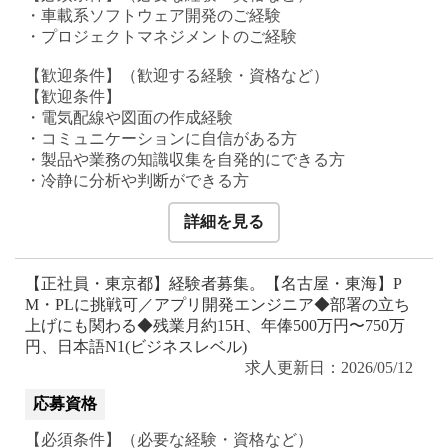
・車載系ソフトウェア開発のご経験
・プロジェクトマネジメントのご経験
【歓迎条件】（歓迎する経験・資格など）
【歓迎条件】
・電気配線や図面の作成経験
・コミュニケーションに自信がある方
・製品や業務の知識収集を自発的にできる方
詳細を見る
【正社員・東京都】経験者募集。【名古屋・東海】P
M・PLに挑戦可／アプリ開発エンジニア◆部署の立ち
上げにも関わる◆残業月約15H、年俸500万円〜750万
円、日本語N1(ビジネスレベル)
求人更新日：2026/05/12
応募資格
【必須条件】（必要な経験・資格など）