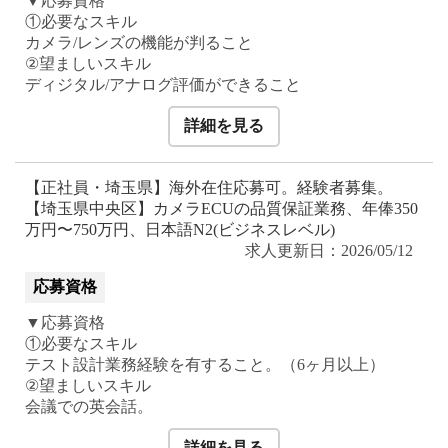
▼応募資格
①必要なスキル
カメラ/レンズの機能が判ること
②望ましいスキル
ディジタル/アナログ評価ができること
詳細を見る
【正社員・埼玉県】海外在住応募可。経験者募集。
【埼玉県中央区】カメラECUの品質保証業務、年俸350
万円〜750万円、日本語N2(ビジネスレベル)
求人更新日：2026/05/12
応募資格
▼応募資格
①必要なスキル
テスト設計業務経験を有すること。（6ヶ月以上）
②望ましいスキル
会議での英会話。
詳細を見る