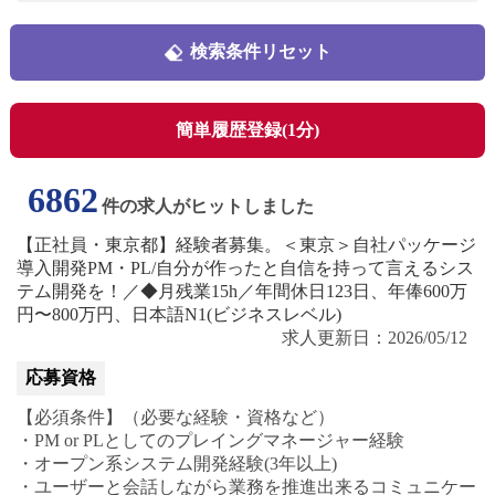
検索条件リセット
簡単履歴登録(1分)
6862
件の求人がヒットしました
【正社員・東京都】経験者募集。＜東京＞自社パッケージ
導入開発PM・PL/自分が作ったと自信を持って言えるシス
テム開発を！／◆月残業15h／年間休日123日、年俸600万
円〜800万円、日本語N1(ビジネスレベル)
求人更新日：2026/05/12
応募資格
【必須条件】（必要な経験・資格など）
・PM or PLとしてのプレイングマネージャー経験
・オープン系システム開発経験(3年以上)
・ユーザーと会話しながら業務を推進出来るコミュニケー